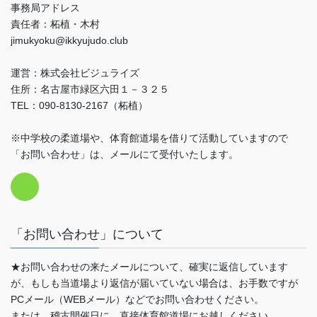
事務局アドレス
責任者：柘植・木村
jimukyoku@ikkyujudo.club
運営：株式会社ビジュライズ
住所：名古屋市緑区六田１－３２５
TEL：090-8130-2167（柘植）
※中学校の柔道場や、体育館道場を借りて活動していますので
「お問い合わせ」は、メールにて受付いたします。
「お問い合わせ」について
★お問い合わせの来たメールについて、確実に返信しています
が、もしも当道場より返信が届いていない場合は、お手数ですが
PCメール（WEBメール）などでお問い合わせください。
または、稽古開催日に、直接体育館道場にお越しください。