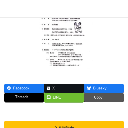
Facebook
X
Bluesky
Threads
LINE
Copy