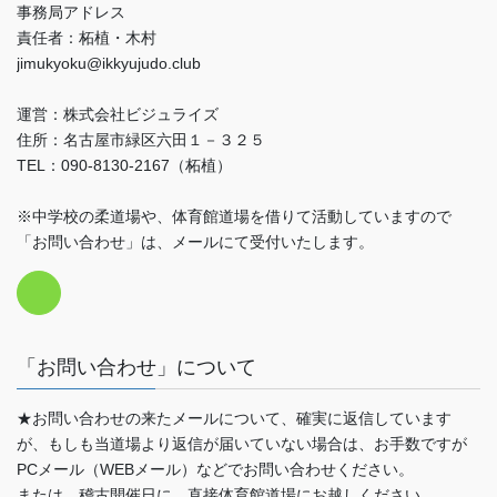
事務局アドレス
責任者：柘植・木村
jimukyoku@ikkyujudo.club
運営：株式会社ビジュライズ
住所：名古屋市緑区六田１－３２５
TEL：090-8130-2167（柘植）
※中学校の柔道場や、体育館道場を借りて活動していますので
「お問い合わせ」は、メールにて受付いたします。
「お問い合わせ」について
★お問い合わせの来たメールについて、確実に返信しています
が、もしも当道場より返信が届いていない場合は、お手数ですが
PCメール（WEBメール）などでお問い合わせください。
または、稽古開催日に、直接体育館道場にお越しください。