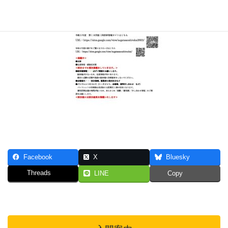
Facebook
X
Bluesky
Threads
LINE
Copy