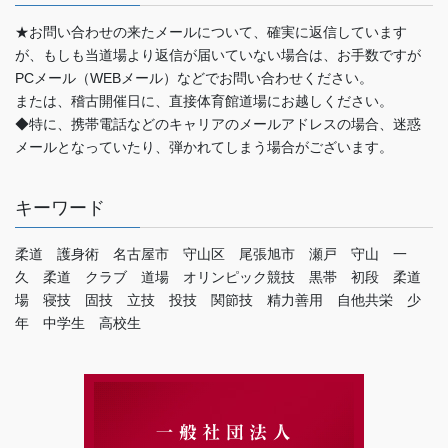
★お問い合わせの来たメールについて、確実に返信しています
が、もしも当道場より返信が届いていない場合は、お手数ですが
PCメール（WEBメール）などでお問い合わせください。
または、稽古開催日に、直接体育館道場にお越しください。
◆特に、携帯電話などのキャリアのメールアドレスの場合、迷惑
メールとなっていたり、弾かれてしまう場合がございます。
キーワード
柔道 護身術 名古屋市 守山区 尾張旭市 瀬戸 守山 一
久 柔道 クラブ 道場 オリンピック競技 黒帯 初段 柔道
場 寝技 固技 立技 投技 関節技 精力善用 自他共栄 少
年 中学生 高校生