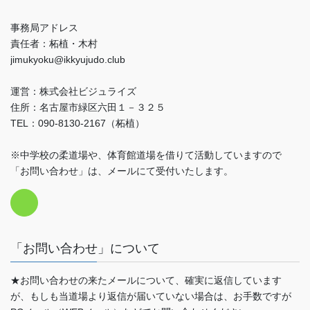
事務局アドレス
責任者：柘植・木村
jimukyoku@ikkyujudo.club
運営：株式会社ビジュライズ
住所：名古屋市緑区六田１－３２５
TEL：090-8130-2167（柘植）
※中学校の柔道場や、体育館道場を借りて活動していますので
「お問い合わせ」は、メールにて受付いたします。
「お問い合わせ」について
★お問い合わせの来たメールについて、確実に返信しています
が、もしも当道場より返信が届いていない場合は、お手数ですが