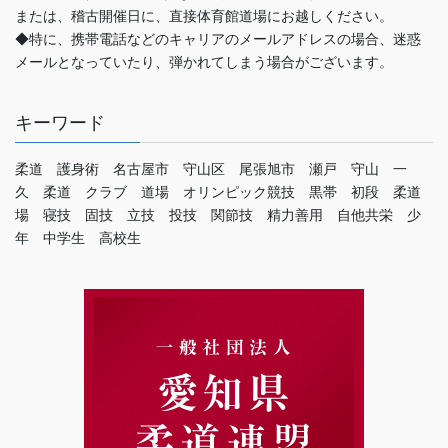
または、稽古開催日に、直接体育館道場にお越しください。
◆特に、携帯電話などのキャリアのメールアドレスの場合、迷惑
メールとなっていたり、弾かれてしまう場合がございます。
キーワード
柔道 護身術 名古屋市 守山区 尾張旭市 瀬戸 守山 一
久 柔道 クラブ 道場 オリンピック競技 黒帯 初段 柔道
場 寝技 固技 立技 投技 関節技 精力善用 自他共栄 少
年 中学生 高校生