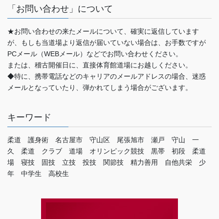
「お問い合わせ」について
★お問い合わせの来たメールについて、確実に返信しています
が、もしも当道場より返信が届いていない場合は、お手数ですが
PCメール（WEBメール）などでお問い合わせください。
または、稽古開催日に、直接体育館道場にお越しください。
◆特に、携帯電話などのキャリアのメールアドレスの場合、迷惑
メールとなっていたり、弾かれてしまう場合がございます。
キーワード
柔道 護身術 名古屋市 守山区 尾張旭市 瀬戸 守山 一
久 柔道 クラブ 道場 オリンピック競技 黒帯 初段 柔道
場 寝技 固技 立技 投技 関節技 精力善用 自他共栄 少
年 中学生 高校生