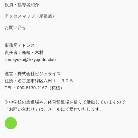
役員・指導者紹介
アクセスマップ（尾張旭）
お問い合せ
事務局アドレス
責任者：柘植・木村
jimukyoku@ikkyujudo.club
運営：株式会社ビジュライズ
住所：名古屋市緑区六田１－３２５
TEL：090-8130-2167（柘植）
※中学校の柔道場や、体育館道場を借りて活動していますので
「お問い合わせ」は、メールにて受付いたします。