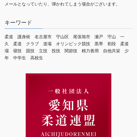
メールとなっていたり、弾かれてしまう場合がございます。
キーワード
柔道 護身術 名古屋市 守山区 尾張旭市 瀬戸 守山 一
久 柔道 クラブ 道場 オリンピック競技 黒帯 初段 柔道
場 寝技 固技 立技 投技 関節技 精力善用 自他共栄 少
年 中学生 高校生