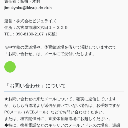
責任者：柘植・木村
jimukyoku@ikkyujudo.club
運営：株式会社ビジュライズ
住所：名古屋市緑区六田１－３２５
TEL：090-8130-2167（柘植）
※中学校の柔道場や、体育館道場を借りて活動していますので
「お問い合わせ」は、メールにて受付いたします。
「お問い合わせ」について
★お問い合わせの来たメールについて、確実に返信しています
が、もしも当道場より返信が届いていない場合は、お手数ですが
PCメール（WEBメール）などでお問い合わせください。
または、稽古開催日に、直接体育館道場にお越しください。
◆特に、携帯電話などのキャリアのメールアドレスの場合、迷惑