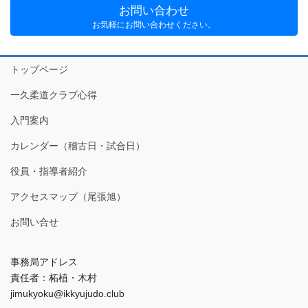
お問い合わせ
お気軽にお問い合わせください。
トップページ
一久柔道クラブ心得
入門案内
カレンダー（稽古日・試合日）
役員・指導者紹介
アクセスマップ（尾張旭）
お問い合せ
事務局アドレス
責任者：柘植・木村
jimukyoku@ikkyujudo.club