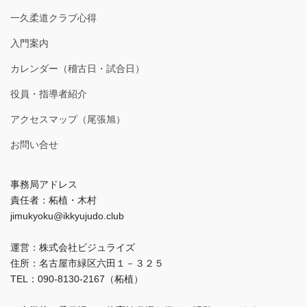
一久柔道クラブ心得
入門案内
カレンダー（稽古日・試合日）
役員・指導者紹介
アクセスマップ（尾張旭）
お問い合せ
事務局アドレス
責任者：柘植・木村
jimukyoku@ikkyujudo.club
運営：株式会社ビジュライズ
住所：名古屋市緑区六田１－３２５
TEL：090-8130-2167（柘植）