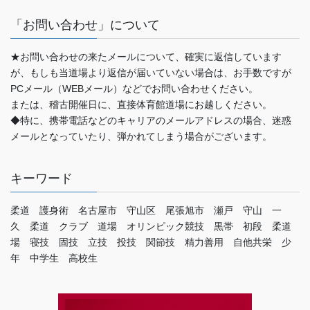
「お問い合わせ」について
★お問い合わせの来たメールについて、確実に返信しています
が、もしも当道場より返信が届いていない場合は、お手数ですが
PCメール（WEBメール）などでお問い合わせください。
または、稽古開催日に、直接体育館道場にお越しください。
◆特に、携帯電話などのキャリアのメールアドレスの場合、迷惑
メールとなっていたり、弾かれてしまう場合がございます。
キーワード
柔道 護身術 名古屋市 守山区 尾張旭市 瀬戸 守山 一
久 柔道 クラブ 道場 オリンピック競技 黒帯 初段 柔道
場 寝技 固技 立技 投技 関節技 精力善用 自他共栄 少
年 中学生 高校生