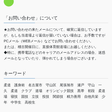
「お問い合わせ」について
★お問い合わせの来たメールについて、確実に返信しています
が、もしも当道場より返信が届いていない場合は、お手数ですが
PCメール（WEBメール）などでお問い合わせください。
または、稽古開催日に、直接体育館道場にお越しください。
◆特に、携帯電話などのキャリアのメールアドレスの場合、迷惑
メールとなっていたり、弾かれてしまう場合がございます。
キーワード
柔道 護身術 名古屋市 守山区 尾張旭市 瀬戸 守山 一
久 柔道 クラブ 道場 オリンピック競技 黒帯 初段 柔道
場 寝技 固技 立技 投技 関節技 精力善用 自他共栄 少
年 中学生 高校生