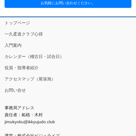
お気軽にお問い合わせください。
トップページ
一久柔道クラブ心得
入門案内
カレンダー（稽古日・試合日）
役員・指導者紹介
アクセスマップ（尾張旭）
お問い合せ
事務局アドレス
責任者：柘植・木村
jimukyoku@ikkyujudo.club
運営：株式会社ビジュライズ